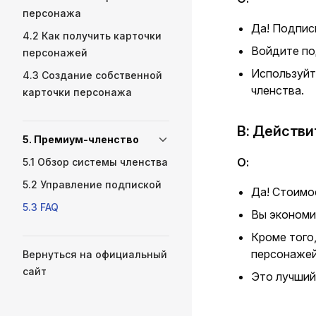
персонажа
Да! Подписк
4.2 Как получить карточки
Войдите по
персонажей
Используйт
4.3 Создание собственной
членства.
карточки персонажа
В: Действи
5. Премиум-членство
О:
5.1 Обзор системы членства
5.2 Управление подпиской
Да! Стоимо
5.3 FAQ
Вы экономи
Кроме того
персонажей
Вернуться на официальный
сайт
Это лучший