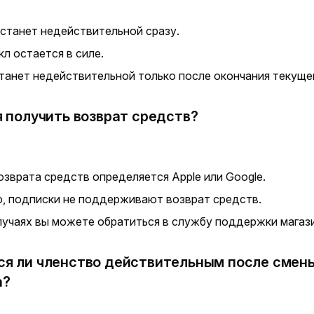
 станет недействительной сразу.
л остается в силе.
танет недействительной только после окончания текуще
 я получить возврат средств?
озврата средств определяется Apple или Google.
о, подписки не поддерживают возврат средств.
лучаях вы можете обратиться в службу поддержки магаз
ся ли членство действительным после смен
а?