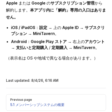
Apple
または
Google
の
サブスクリプション管理
から
解約します。
本アプリ内に「解約」専用の入口はありま
せん。
iOS / iPadOS
：
設定
→ 上の
Apple ID
→
サブスクリ
プション
→
MiniTavern
。
Android
：
Google Play ストア
→ 右上の
アカウント
→
支払いと定期購入
/
定期購入
→
MiniTavern
。
（表示名は OS や地域で異なる場合があります。）
Last updated:
8/4/26, 6:16 AM
Pager
Previous page
5.1 メンバーシップシステムの概要