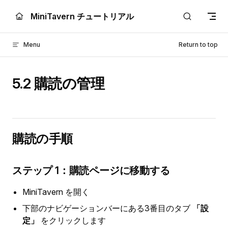
Skip to content
MiniTavern チュートリアル
Menu
Return to top
5.2 購読の管理
購読の手順
ステップ 1：購読ページに移動する
MiniTavern を開く
下部のナビゲーションバーにある3番目のタブ
「設
定」
をクリックします