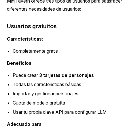
MiniTavern ofrece tres tipos de usuarios para satisfacer
diferentes necesidades de usuarios:
Usuarios gratuitos
Características
:
Completamente gratis
Beneficios
:
Puede crear
3 tarjetas de personajes
Todas las características básicas
Importar y gestionar personajes
Cuota de modelo gratuita
Usar tu propia clave API para configurar LLM
Adecuado para
: