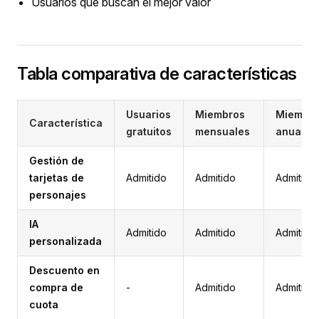
Usuarios que buscan el mejor valor
Tabla comparativa de características
Usuarios
Miembros
Miembr
Característica
gratuitos
mensuales
anuales
Gestión de
tarjetas de
Admitido
Admitido
Admitido
personajes
IA
Admitido
Admitido
Admitido
personalizada
Descuento en
compra de
-
Admitido
Admitido
cuota