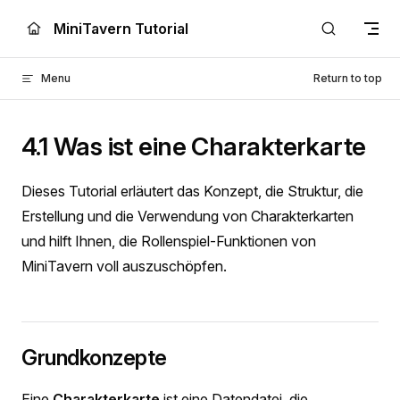
Skip to content
MiniTavern Tutorial
Menu
Return to top
4.1 Was ist eine Charakterkarte
Dieses Tutorial erläutert das Konzept, die Struktur, die
Erstellung und die Verwendung von Charakterkarten
und hilft Ihnen, die Rollenspiel-Funktionen von
MiniTavern voll auszuschöpfen.
Grundkonzepte
Eine
Charakterkarte
ist eine Datendatei, die