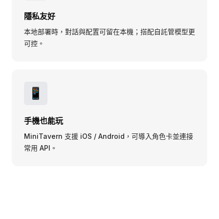
隱私友好
本地部署時，對話與配置可留在本機；搭配自託管模型更
可控。
📱
手機也能玩
MiniTavern 支援 iOS / Android，可導入角色卡並連接
常用 API。