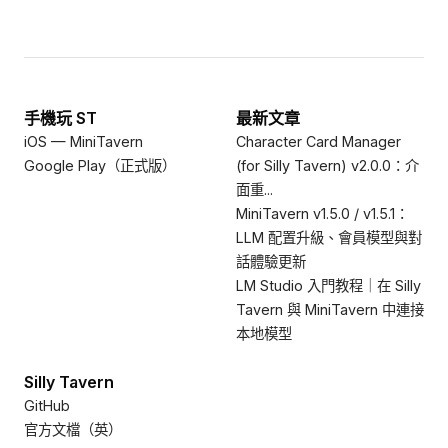
手機玩 ST
最新文章
iOS — MiniTavern
Character Card Manager
Google Play（正式版）
(for Silly Tavern) v2.0.0：介
面重...
MiniTavern v1.5.0 / v1.5.1：
LLM 配置升級、會員模型與對
話體驗更新
LM Studio 入門教程｜在 Silly
Tavern 與 MiniTavern 中連接
本地模型
Silly Tavern
GitHub
官方文檔（英）