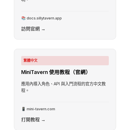
📚 docs.sillytavern.app
訪問官網 →
繁體中文
MiniTavern 使用教程（官網）
應用內導入角色、API 與入門流程的官方中文教
程。
📱 mini-tavern.com
打開教程 →