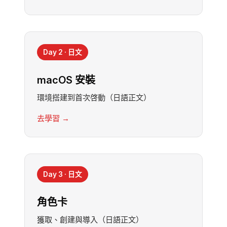
Day 2 · 日文
macOS 安裝
環境搭建到首次啓動（日語正文）
去學習 →
Day 3 · 日文
角色卡
獲取、創建與導入（日語正文）