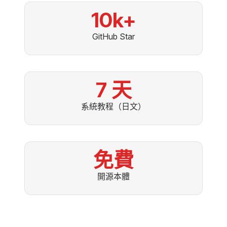
10k+
GitHub Star
7 天
系統教程（日文）
免費
開源本體