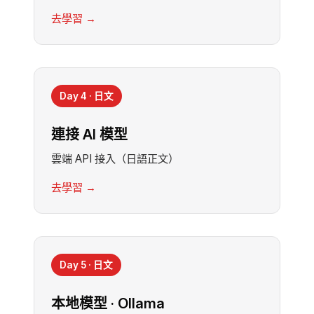
去學習 →
Day 4 · 日文
連接 AI 模型
雲端 API 接入（日語正文）
去學習 →
Day 5 · 日文
本地模型 · Ollama