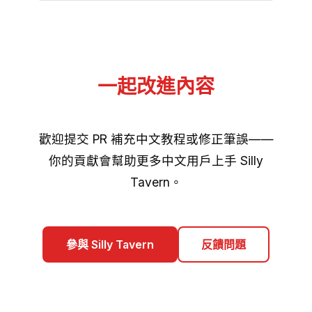
一起改進內容
歡迎提交 PR 補充中文教程或修正筆誤——
你的貢獻會幫助更多中文用戶上手 Silly
Tavern。
參與 Silly Tavern
反饋問題