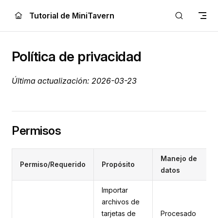
Skip to content
Tutorial de MiniTavern
Política de privacidad
Última actualización: 2026-03-23
Permisos
Manejo de
Permiso/Requerido
Propósito
datos
Importar
archivos de
tarjetas de
Procesado