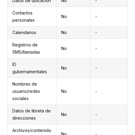
Datos de ubicación
No
-
-
Contactos
No
-
-
personales
Calendarios
No
-
-
Registros de
No
-
-
SMS/llamadas
ID
No
-
-
gubernamentales
Nombres de
usuario/redes
No
-
-
sociales
Datos de libreta de
No
-
-
direcciones
Archivos/contenido
No
-
-