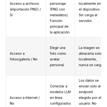
Acceso a archivos
personaje
localmente en
(importación PNG) /
(PNG con
el dispositivo.
Sí
metadatos).
Sin carga al
Función
servidor.
principal de
la aplicación.
Elegir una
La imagen se
Acceso a
foto como
almacena solo
fotos/galería / No
avatar
localmente,
personal.
nunca se carga.
Los datos se
Conectar a
envían solo al
modelos LLM
endpoint
Acceso a Internet /
en línea
elegido por el
No
configurados
usuario. No