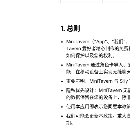
1. 总则
MiniTavern（"App"、"我们
Tavern 爱好者精心制作
如何保护以及您的权利。
MiniTavern 通过角色卡导入、多
能，在移动设备上实现无缝聊
重要声明：MiniTavern 与 S
隐私优先设计：MiniTave
的数据保留在您的设备上，除
使用本应用即表示您同意本政
我们可能会更新本政策。重大变
期。