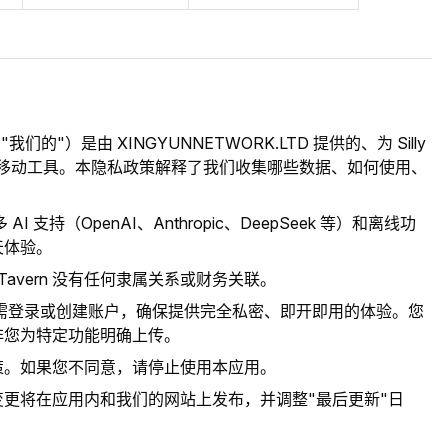
"、"我们的"）是由 XINGYUNNETWORK.LTD 提供的、为 Silly
的免费移动工具。本隐私政策解释了我们收集哪些数据、如何使用、
 AI 支持（OpenAI、Anthropic、DeepSeek 等）和离线功
天体验。
illy Tavern 没有任何隶属关系或财务关联。
rn 无需登录或创建账户，确保提供完全私密、即开即用的体验。您
非您为特定功能明确上传。
策。如果您不同意，请停止使用本应用。
更将在应用内和我们的网站上发布，并调整"最后更新"日