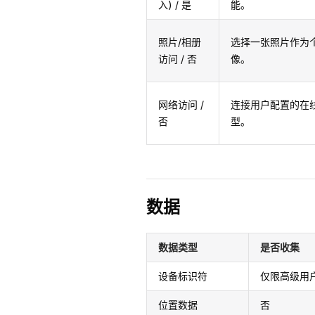
入) / 是
能。
照片/相册
选择一张照片作为
访问 / 否
像。
网络访问 /
连接用户配置的在线 
否
型。
数据
数据类型
是否收集
设备标识符
仅限高级用
位置数据
否