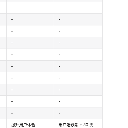
-
-
-
-
-
-
-
-
-
-
-
-
-
-
-
-
-
-
-
-
提升用户体验
用户活跃期 + 30 天