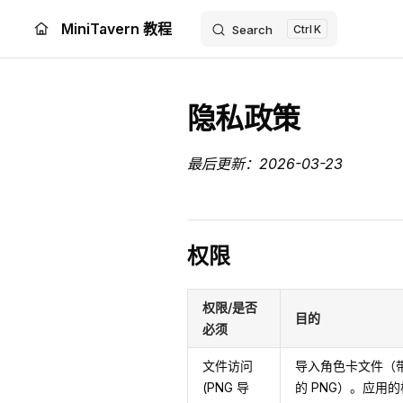
MiniTavern 教程
Search
K
Skip to content
隐私政策
最后更新：2026-03-23
权限
权限/是否
目的
必须
文件访问
导入角色卡文件（
(PNG 导
的 PNG）。应用