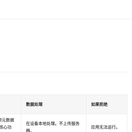
数据处理
如果拒绝
带元数据
在设备本地处理。不上传服务
的核心功
应用无法运行。
器。