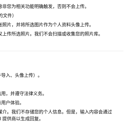
除非您为相关功能明确触发，否则不会上传。
的文件）
张照片，并将所选图片作为个人资料头像上传。
仅上传所选照片。我们不会扫描或收集您的照片库。
件导入、头像上传）。
。
滥用，并遵守法律义务。
善用户体验。
词的传输媒介。我们不存储您的个人信息。但是，输入内容会通过
方 AI 提供商以生成回复。